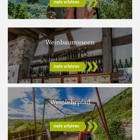
mehr erfahren
Weinbaumuseen
mehr erfahren
Weinlehrpfad
mehr erfahren