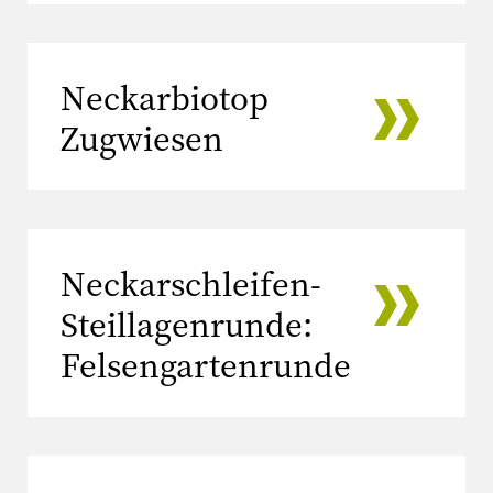
Neckarbiotop
Zugwiesen
Neckarschleifen-
Steillagenrunde:
Felsengartenrunde