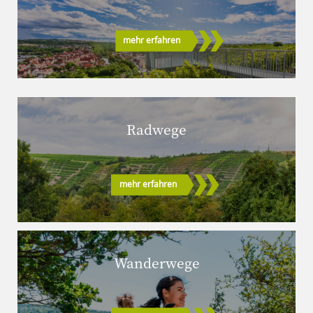
mehr erfahren
Radwege
mehr erfahren
Wanderwege