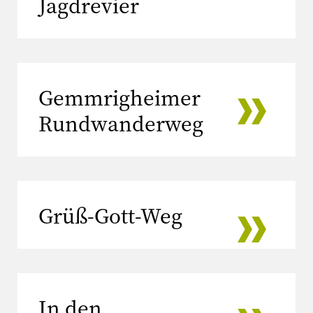
Jagdrevier
Gemmrigheimer
Rundwanderweg
Grüß-Gott-Weg
In den