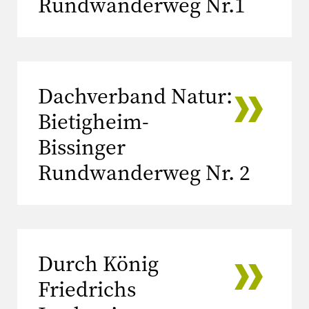
Rundwanderweg Nr.1
Dachverband Natur:
Bietigheim-
Bissinger
Rundwanderweg Nr. 2
Durch König
Friedrichs