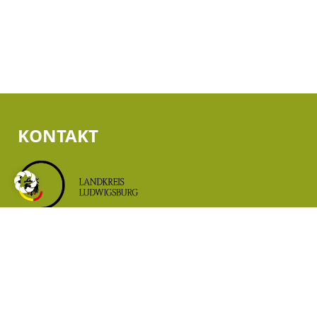
KONTAKT
Landratsamt Ludwigsburg
Fachbereich 21
Kreisentwicklung, Klimaschutz, Mobilität und
Tourismus
Hindenburgstraße 40