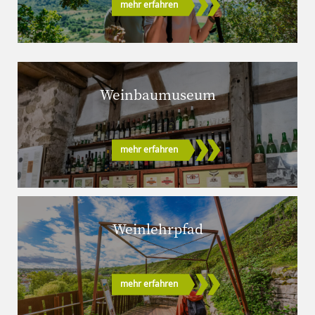
mehr erfahren
Weinbaumuseum
mehr erfahren
Weinlehrpfad
mehr erfahren