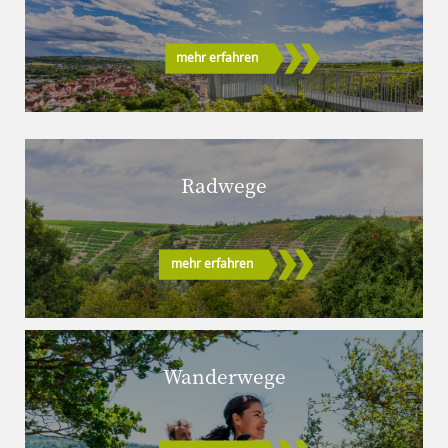
mehr erfahren
Radwege
mehr erfahren
Wanderwege